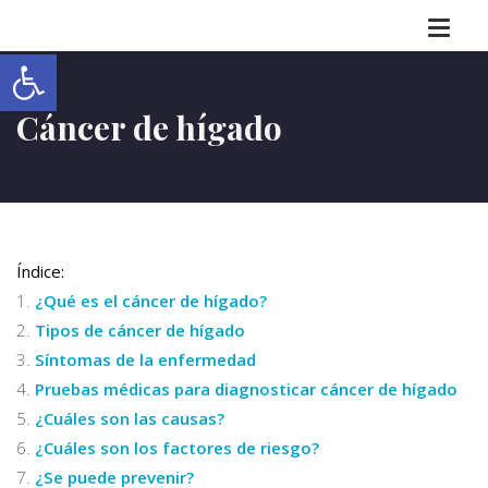
Abrir barra de herramientas
Cáncer de hígado
Índice:
¿Qué es el cáncer de hígado?
Tipos de cáncer de hígado
Síntomas de la enfermedad
Pruebas médicas para diagnosticar cáncer de hígado
¿Cuáles son las causas?
¿Cuáles son los factores de riesgo?
¿Se puede prevenir?