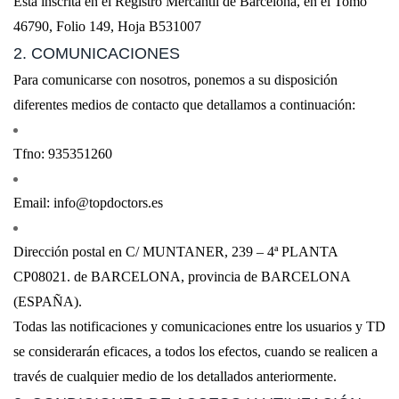
Está inscrita en el Registro Mercantil de Barcelona, en el Tomo
46790, Folio 149, Hoja B531007
2. COMUNICACIONES
Para comunicarse con nosotros, ponemos a su disposición
diferentes medios de contacto que detallamos a continuación:
Tfno: 935351260
Email: info@topdoctors.es
Dirección postal en C/ MUNTANER, 239 – 4ª PLANTA
CP08021. de BARCELONA, provincia de BARCELONA
(ESPAÑA).
Todas las notificaciones y comunicaciones entre los usuarios y TD
se considerarán eficaces, a todos los efectos, cuando se realicen a
través de cualquier medio de los detallados anteriormente.