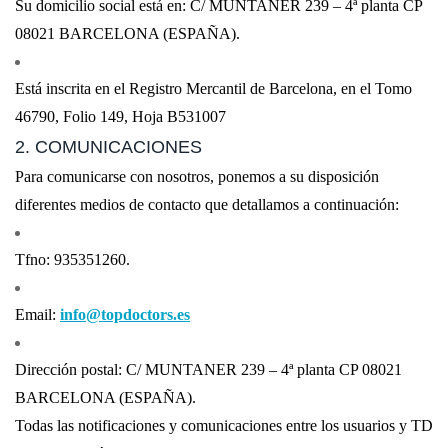
Su domicilio social está en: C/ MUNTANER 239 – 4ª planta CP
08021 BARCELONA (ESPAÑA).
Está inscrita en el Registro Mercantil de Barcelona, en el Tomo
46790, Folio 149, Hoja B531007
2. COMUNICACIONES
Para comunicarse con nosotros, ponemos a su disposición
diferentes medios de contacto que detallamos a continuación:
Tfno: 935351260.
Email:
info@topdoctors.es
Dirección postal: C/ MUNTANER 239 – 4ª planta CP 08021
BARCELONA (ESPAÑA).
Todas las notificaciones y comunicaciones entre los usuarios y TD