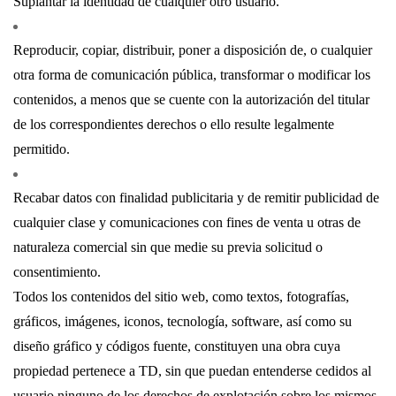
Suplantar la identidad de cualquier otro usuario.
Reproducir, copiar, distribuir, poner a disposición de, o cualquier
otra forma de comunicación pública, transformar o modificar los
contenidos, a menos que se cuente con la autorización del titular
de los correspondientes derechos o ello resulte legalmente
permitido.
Recabar datos con finalidad publicitaria y de remitir publicidad de
cualquier clase y comunicaciones con fines de venta u otras de
naturaleza comercial sin que medie su previa solicitud o
consentimiento.
Todos los contenidos del sitio web, como textos, fotografías,
gráficos, imágenes, iconos, tecnología, software, así como su
diseño gráfico y códigos fuente, constituyen una obra cuya
propiedad pertenece a TD, sin que puedan entenderse cedidos al
usuario ninguno de los derechos de explotación sobre los mismos