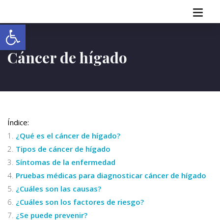
Abrir barra de herramientas
Cáncer de hígado
Índice:
¿Qué es el cáncer de hígado?
Tipos de cáncer de hígado
Síntomas de la enfermedad
Pruebas médicas para diagnosticar cáncer de hígado
¿Cuáles son las causas?
¿Cuáles son los factores de riesgo?
¿Se puede prevenir?