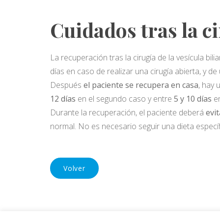
Cuidados tras la c
La recuperación tras la cirugía de la vesícula bi
días en caso de realizar una cirugía abierta, y d
Después
el paciente se recupera en casa
, hay
12 días
en el segundo caso y entre
5 y 10 días
en
Durante la recuperación, el paciente deberá
evi
normal. No es necesario seguir una dieta específi
Volver