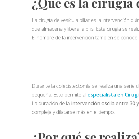
¿Qué es la cirugía d
La cirugía de vesícula biliar es la intervención q
que almacena y libera la bilis. Esta cirugía se re
El nombre de la intervención también se conoc
Durante la colecistectomía se realiza una serie 
pequeña. Esto permite al
especialista en Cirug
La duración de la
intervención oscila entre 30 
compleja y dilatarse más en el tiempo.
¿Por qué se realiza