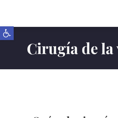
Abrir barra de herramientas
Cirugía de la 