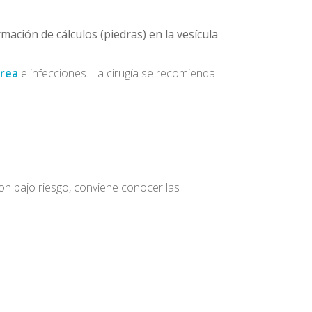
mación de cálculos (piedras) en la vesícula
.
rrea
e infecciones. La cirugía se recomienda
con bajo riesgo, conviene conocer las