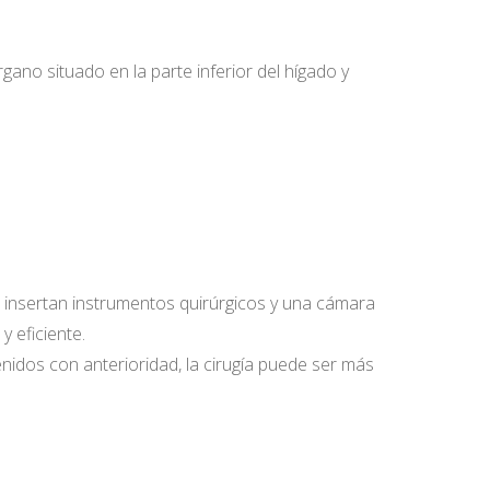
rgano situado en la parte inferior del hígado y
e insertan instrumentos quirúrgicos y una cámara
y eficiente.
enidos con anterioridad, la cirugía puede ser más