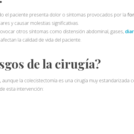
uando el paciente presenta dolor o síntomas provocados por la
for
ares y causar molestias significativas.
provocar otros síntomas como distensión abdominal, gases,
dia
fectan la calidad de vida del paciente.
sgos de la cirugía?
y, aunque la colecistectomía es una cirugía muy estandarizada 
e esta intervención: