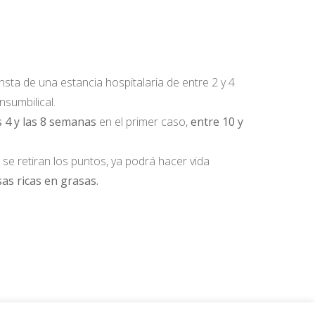
onsta de una estancia hospitalaria de entre 2 y 4
nsumbilical.
s 4 y las 8 semanas
en el primer caso,
entre 10 y
 se retiran los puntos, ya podrá hacer vida
as ricas en grasas.