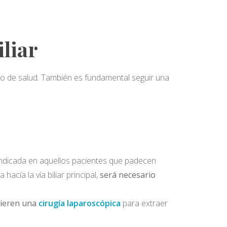
iliar
o de salud. También es fundamental seguir una
á indicada en aquellos pacientes que padecen
hacía la vía biliar principal,
será necesario
ieren una
cirugía laparoscópica
para extraer