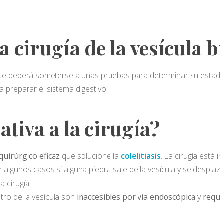
 cirugía de la vesícula b
nte deberá someterse a unas pruebas para determinar su estad
a preparar el sistema digestivo.
tiva a la cirugía?
quirúrgico eficaz
que solucione la
colelitiasis
. La cirugía est
 algunos casos si alguna piedra sale de la vesícula y se desplaza 
a cirugía.
tro de la vesícula son
inaccesibles por vía endoscópica
y
requ