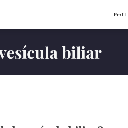
Perfil
vesícula biliar