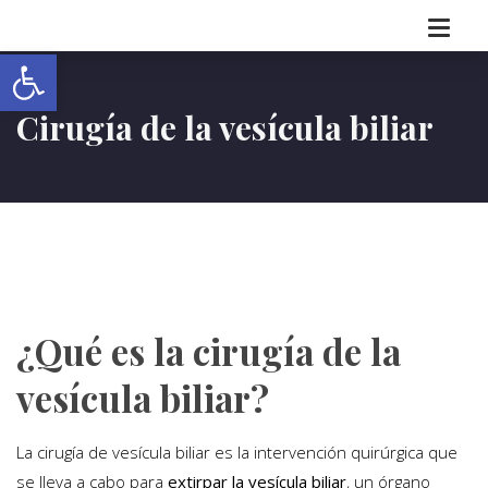
Abrir barra de herramientas
Cirugía de la vesícula biliar
¿Qué es la cirugía de la
vesícula biliar?
La cirugía de vesícula biliar es la intervención quirúrgica que
se lleva a cabo para
extirpar la vesícula biliar
, un órgano