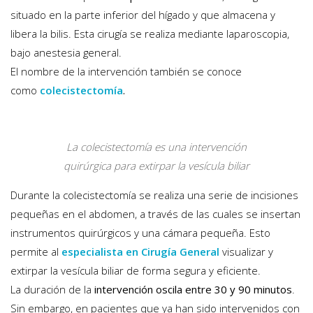
situado en la parte inferior del hígado y que almacena y
libera la bilis. Esta cirugía se realiza mediante laparoscopia,
bajo anestesia general.
El nombre de la intervención también se conoce
como
colecistectomía
.
La colecistectomía es una intervención
quirúrgica para extirpar la vesícula biliar
Durante la colecistectomía se realiza una serie de incisiones
pequeñas en el abdomen, a través de las cuales se insertan
instrumentos quirúrgicos y una cámara pequeña. Esto
permite al
especialista en Cirugía General
visualizar y
extirpar la vesícula biliar de forma segura y eficiente.
La duración de la
intervención oscila entre 30 y 90 minutos
.
Sin embargo, en pacientes que ya han sido intervenidos con