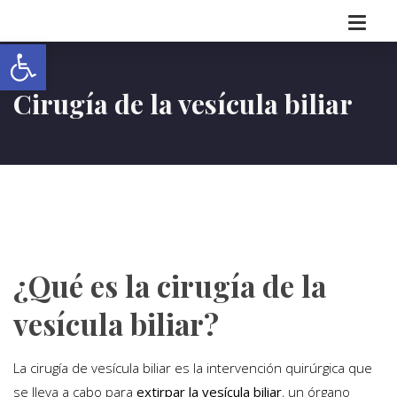
Abrir barra de herramientas
Cirugía de la vesícula biliar
¿Qué es la cirugía de la
vesícula biliar?
La cirugía de vesícula biliar es la intervención quirúrgica que
se lleva a cabo para
extirpar la vesícula biliar
, un órgano