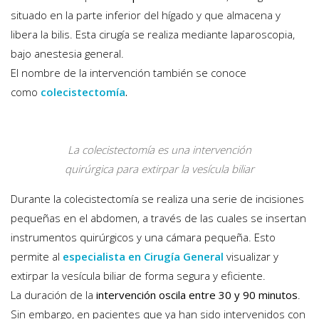
situado en la parte inferior del hígado y que almacena y
libera la bilis. Esta cirugía se realiza mediante laparoscopia,
bajo anestesia general.
El nombre de la intervención también se conoce
como
colecistectomía
.
La colecistectomía es una intervención
quirúrgica para extirpar la vesícula biliar
Durante la colecistectomía se realiza una serie de incisiones
pequeñas en el abdomen, a través de las cuales se insertan
instrumentos quirúrgicos y una cámara pequeña. Esto
permite al
especialista en Cirugía General
visualizar y
extirpar la vesícula biliar de forma segura y eficiente.
La duración de la
intervención oscila entre 30 y 90 minutos
.
Sin embargo, en pacientes que ya han sido intervenidos con