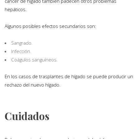
cáncer de hígado también padecen otros problemas
hepáticos.
Algunos posibles efectos secundarios son:
Sangrado.
Infección.
Coágulos sanguíneos.
En los casos de trasplantes de hígado se puede producir un
rechazo del nuevo hígado.
Cuidados